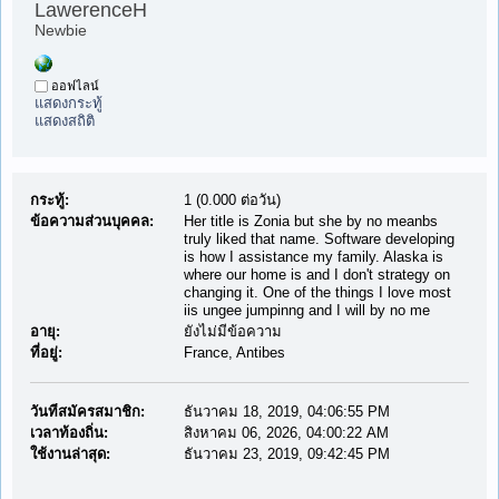
LawerenceH 
Newbie
ออฟไลน์
แสดงกระทู้
แสดงสถิติ
กระทู้:
1 (0.000 ต่อวัน)
ข้อความส่วนบุคคล:
Her title is Zonia but she by no meanbs
truly liked that name. Software developing
is how I assistance my family. Alaska is
where our home is and I don't strategy on
changing it. One of the things I love most
iis ungee jumpinng and I will by no me
อายุ:
ยังไม่มีข้อความ
ที่อยู่:
France, Antibes
วันที่สมัครสมาชิก:
ธันวาคม 18, 2019, 04:06:55 PM
เวลาท้องถิ่น:
สิงหาคม 06, 2026, 04:00:22 AM
ใช้งานล่าสุด:
ธันวาคม 23, 2019, 09:42:45 PM