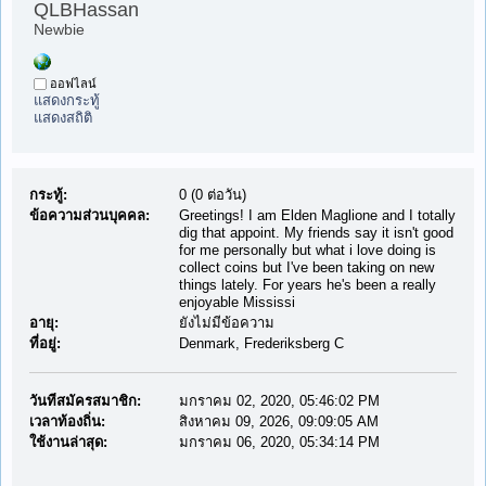
QLBHassan 
Newbie
ออฟไลน์
แสดงกระทู้
แสดงสถิติ
กระทู้:
0 (0 ต่อวัน)
ข้อความส่วนบุคคล:
Greetings! I am Elden Maglione and I totally
dig that appoint. My friends say it isn't good
for me personally but what i love doing is
collect coins but I've been taking on new
things lately. For years he's been a really
enjoyable Mississi
อายุ:
ยังไม่มีข้อความ
ที่อยู่:
Denmark, Frederiksberg C
วันที่สมัครสมาชิก:
มกราคม 02, 2020, 05:46:02 PM
เวลาท้องถิ่น:
สิงหาคม 09, 2026, 09:09:05 AM
ใช้งานล่าสุด:
มกราคม 06, 2020, 05:34:14 PM