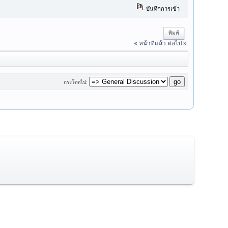
บันทึกการเข้า
พิมพ์
« หน้าที่แล้ว
ต่อไป »
กระโดดไป: