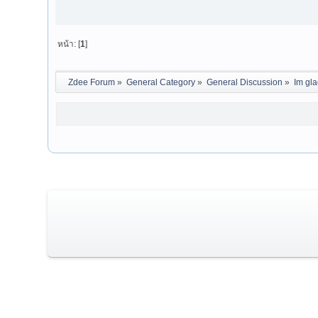
หน้า: [
1
]
Zdee Forum
»
General Category
»
General Discussion
»
Im gla